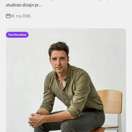
studirao dizajn pr...
18. tra 2026.
Faro Barcelona