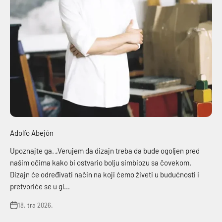
Adolfo Abejón
Upoznajte ga. „Verujem da dizajn treba da bude ogoljen pred
našim očima kako bi ostvario bolju simbiozu sa čovekom.
Dizajn će određivati način na koji ćemo živeti u budućnosti i
pretvoriće se u gl...
18. tra 2026.