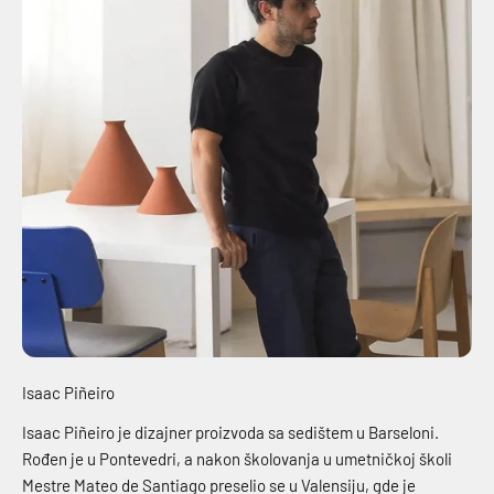
Isaac Piñeiro
Isaac Piñeiro je dizajner proizvoda sa sedištem u Barseloni.
Rođen je u Pontevedri, a nakon školovanja u umetničkoj školi
Mestre Mateo de Santiago preselio se u Valensiju, gde je