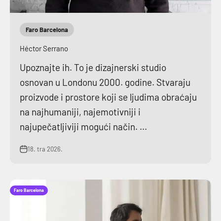
Faro Barcelona
Héctor Serrano
Upoznajte ih. To je dizajnerski studio
osnovan u Londonu 2000. godine. Stvaraju
proizvode i prostore koji se ljudima obraćaju
na najhumaniji, najemotivniji i
najupečatljiviji mogući način. ...
18. tra 2026.
Faro Barcelona