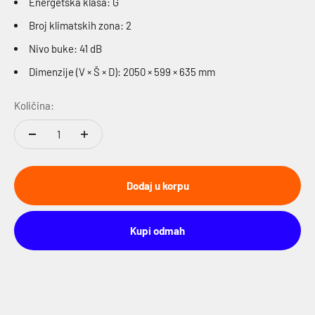
Energetska klasa: G
Broj klimatskih zona: 2
Nivo buke: 41 dB
Dimenzije (V × Š × D): 2050 × 599 × 635 mm
Količina:
Dodaj u korpu
Kupi odmah