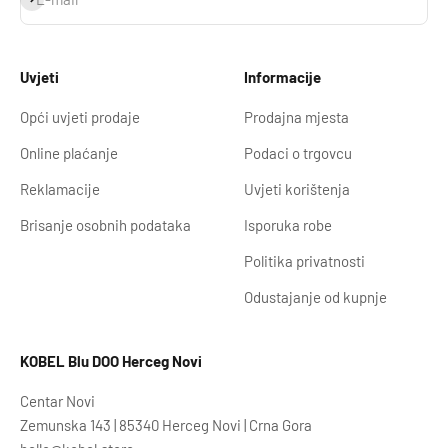
Uvjeti
Informacije
Opći uvjeti prodaje
Prodajna mjesta
Online plaćanje
Podaci o trgovcu
Reklamacije
Uvjeti korištenja
Brisanje osobnih podataka
Isporuka robe
Politika privatnosti
Odustajanje od kupnje
KOBEL Blu DOO Herceg Novi
Centar Novi
Zemunska 143 | 85340 Herceg Novi | Crna Gora