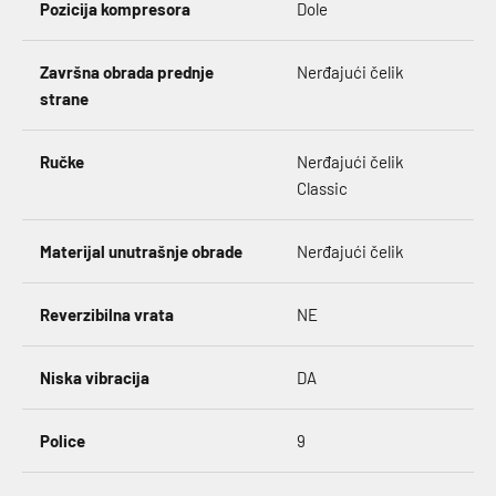
Pozicija kompresora
Dole
Završna obrada prednje
Nerđajući čelik
strane
Ručke
Nerđajući čelik
Classic
Materijal unutrašnje obrade
Nerđajući čelik
Reverzibilna vrata
NE
Niska vibracija
DA
Police
9