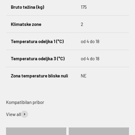
Bruto težina (kg)
175
Klimatske zone
2
Temperatura odeljka 1 (°C)
od 4 do 18
Temperatura odeljka 3 (°C)
od 4 do 18
Zona temperature bliske nuli
NE
View all