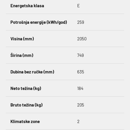
Energetska klasa
E
Potrošnja energije (kWh/god)
259
Visina (mm)
2050
Širina (mm)
749
Dubina bez ručke (mm)
635
Neto težina (kg)
184
Bruto težina (kg)
205
Klimatske zone
2