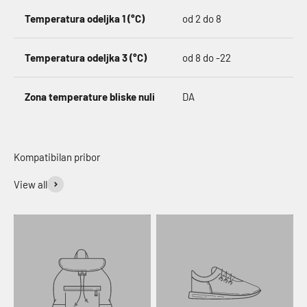
Temperatura odeljka 1 (°C)
od 2 do 8
Temperatura odeljka 3 (°C)
od 8 do -22
Zona temperature bliske nuli
DA
View all