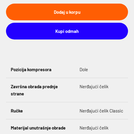
Dodaj u korpu
Kupi odmah
Pozicija kompresora
Dole
Završna obrada prednje
Nerđajući čelik
strane
Ručke
Nerđajući čelik Classic
Materijal unutrašnje obrade
Nerđajući čelik