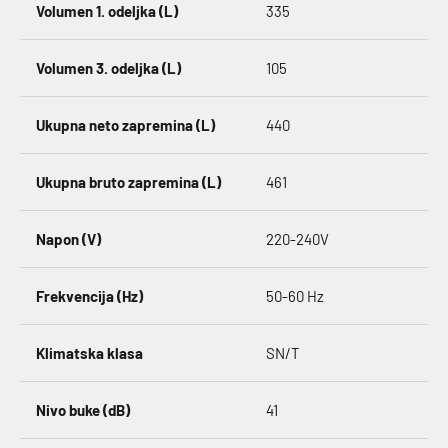
Volumen 1. odeljka (L)
335
Volumen 3. odeljka (L)
105
Ukupna neto zapremina (L)
440
Ukupna bruto zapremina (L)
461
Napon (V)
220-240V
Frekvencija (Hz)
50-60 Hz
Klimatska klasa
SN/T
Nivo buke (dB)
41