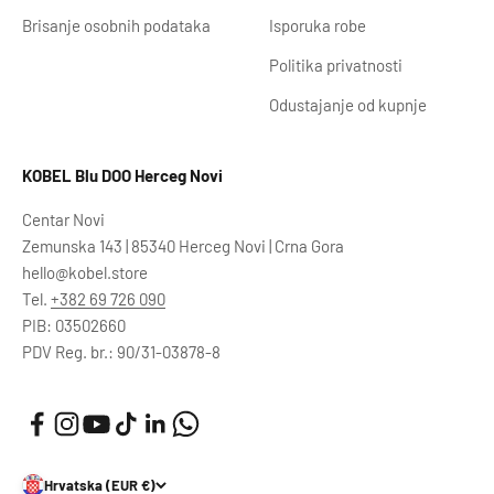
Brisanje osobnih podataka
Isporuka robe
Politika privatnosti
Odustajanje od kupnje
KOBEL Blu DOO Herceg Novi
Centar Novi
Zemunska 143 | 85340 Herceg Novi | Crna Gora
hello@kobel.store
Tel.
+382 69 726 090
PIB: 03502660
PDV Reg. br.: 90/31-03878-8
Hrvatska (EUR €)