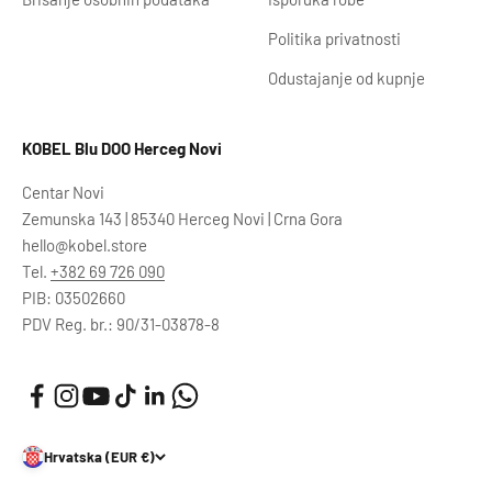
Politika privatnosti
Odustajanje od kupnje
KOBEL Blu DOO Herceg Novi
Centar Novi
Zemunska 143 | 85340 Herceg Novi | Crna Gora
hello@kobel.store
Tel.
+382 69 726 090
PIB: 03502660
PDV Reg. br.: 90/31-03878-8
Hrvatska (EUR €)