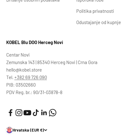
Politika privatnosti
Odustajanje od kupnje
KOBEL Blu DOO Herceg Novi
Centar Novi
Zemunska 143 | 85340 Herceg Novi | Crna Gora
hello@kobel.store
Tel.
+382 69 726 090
PIB: 03502660
PDV Reg. br.: 90/31-03878-8
Hrvatska (EUR €)