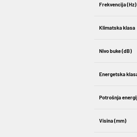
Frekvencija (Hz)
Klimatska klasa
Nivo buke (dB)
Energetska klas
Potrošnja energ
Visina (mm)