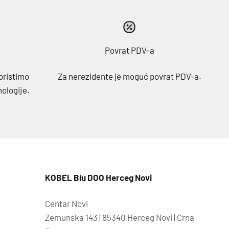
Povrat PDV-a
oristimo
Za nerezidente je moguć povrat PDV-a.
nologije.
KOBEL Blu DOO Herceg Novi
Centar Novi
Zemunska 143 | 85340 Herceg Novi | Crna