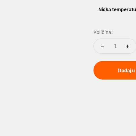
Niska temperatu
Količina:
Dodaj u