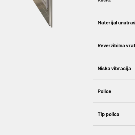
Materijal unutra
Reverzibilna vra
Niska vibracija
Police
Tip polica