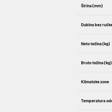
Širina (mm)
Dubina bez ručk
Neto težina (kg)
Bruto težina (kg)
Klimatske zone
Temperatura odel