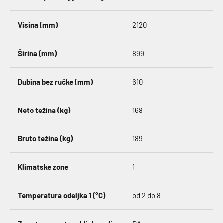
Visina (mm)
2120
Širina (mm)
899
Dubina bez ručke (mm)
610
Neto težina (kg)
168
Bruto težina (kg)
189
Klimatske zone
1
Temperatura odeljka 1 (°C)
od 2 do 8