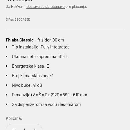
Sa PDV-om.
Dostava se obračunava
pre plaćanja.
Šifra: S900FG3D
Fhiaba Classic
– frižider, 90 cm
Tip instalacije: Fully Integrated
Ukupna neto zapremina: 619 L
Energetska klasa: E
Broj klimatskih zona: 1
Nivo buke: 41 dB
Dimenzije (V × Š × D): 2120 × 899 × 610 mm
Sa dispenzerom za vodu i ledomatom
Količina: