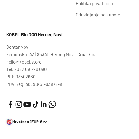
Politika privatnosti
Odustajanje od kupnje
KOBEL Blu DOO Herceg Novi
Centar Novi
Zemunska 143 | 85340 Herceg Novi | Crna Gora
hello@kobel.store
Tel.
+382 69 726 090
PIB: 03502660
PDV Reg. br.: 90/31-03878-8
Hrvatska (EUR €)