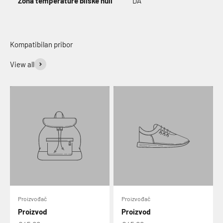
Zona temperature bliske nuli
DA
View all
Proizvođač
Proizvođač
Proizvod
Proizvod