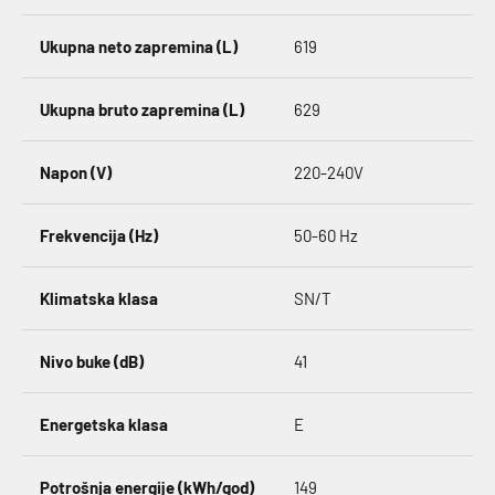
Ukupna neto zapremina (L)
619
Ukupna bruto zapremina (L)
629
Napon (V)
220-240V
Frekvencija (Hz)
50-60 Hz
Klimatska klasa
SN/T
Nivo buke (dB)
41
Energetska klasa
E
Potrošnja energije (kWh/god)
149