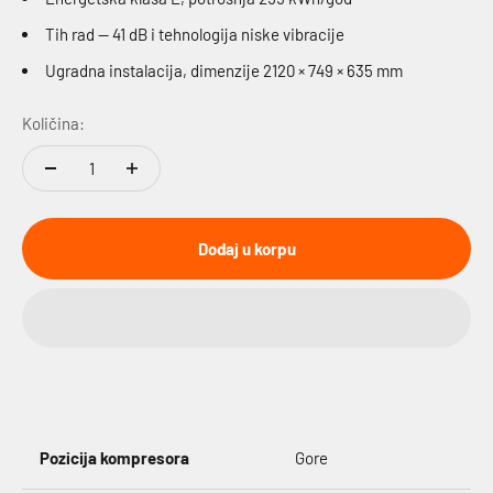
Tih rad — 41 dB i tehnologija niske vibracije
Ugradna instalacija, dimenzije 2120 × 749 × 635 mm
Količina:
Dodaj u korpu
Pozicija kompresora
Gore