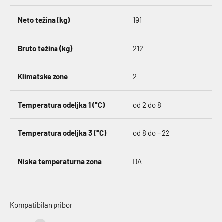
Neto težina (kg)
191
Bruto težina (kg)
212
Klimatske zone
2
Temperatura odeljka 1 (°C)
od 2 do 8
Temperatura odeljka 3 (°C)
od 8 do −22
Niska temperaturna zona
DA