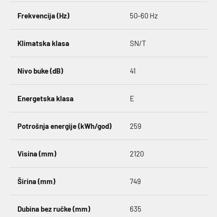
Frekvencija (Hz)
50-60 Hz
Klimatska klasa
SN/T
Nivo buke (dB)
41
Energetska klasa
E
Potrošnja energije (kWh/god)
259
Visina (mm)
2120
Širina (mm)
749
Dubina bez ručke (mm)
635