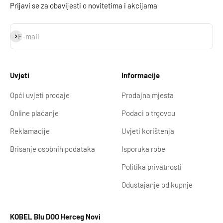
Prijavi se za obavijesti o novitetima i akcijama
Prijavi se
E-mail
Uvjeti
Informacije
Opći uvjeti prodaje
Prodajna mjesta
Online plaćanje
Podaci o trgovcu
Reklamacije
Uvjeti korištenja
Brisanje osobnih podataka
Isporuka robe
Politika privatnosti
Odustajanje od kupnje
KOBEL Blu DOO Herceg Novi