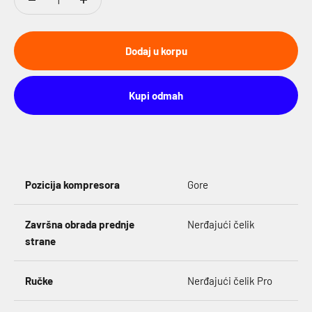
Dodaj u korpu
Kupi odmah
Pozicija kompresora
Gore
Završna obrada prednje
Nerđajući čelik
strane
Ručke
Nerđajući čelik Pro