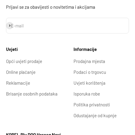
Prijavi se za obavijesti o novitetima i akcijama
Prijavi se
E-mail
Uvjeti
Informacije
Opći uvjeti prodaje
Prodajna mjesta
Online plaćanje
Podaci o trgovcu
Reklamacije
Uvjeti korištenja
Brisanje osobnih podataka
Isporuka robe
Politika privatnosti
Odustajanje od kupnje
KOBEL Blu DOO Herceg Novi