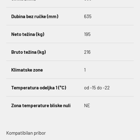
Dubina bez ručke (mm)
635
Neto težina (kg)
195
Bruto težina (kg)
216
Klimatske zone
1
Temperatura odeljka 1 (°C)
od -15 do -22
Zona temperature bliske nuli
NE