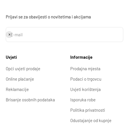
Prijavi se za obavijesti o novitetima i akcijama
Prijavi se
E-mail
Uvjeti
Informacije
Opći uvjeti prodaje
Prodajna mjesta
Online plaćanje
Podaci o trgovcu
Reklamacije
Uvjeti korištenja
Brisanje osobnih podataka
Isporuka robe
Politika privatnosti
Odustajanje od kupnje