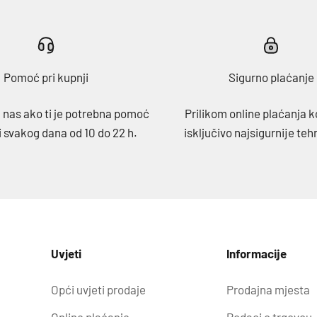
Pomoć pri kupnji
Sigurno plaćanje
 nas ako ti je potrebna pomoć
Prilikom online plaćanja k
i svakog dana od 10 do 22 h.
isključivo najsigurnije teh
Uvjeti
Informacije
Opći uvjeti prodaje
Prodajna mjesta