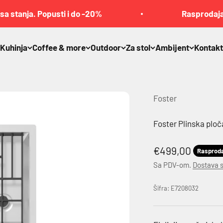
stanja. Popusti i do -20%
Rasprodaja art
Kuhinja
Coffee & more
Outdoor
Za stol
Ambijent
Kontakt
Foster
Foster Plinska plo
Akcijska cena
€499,00
Rasprod
Sa PDV-om.
Dostava 
Šifra: E7208032