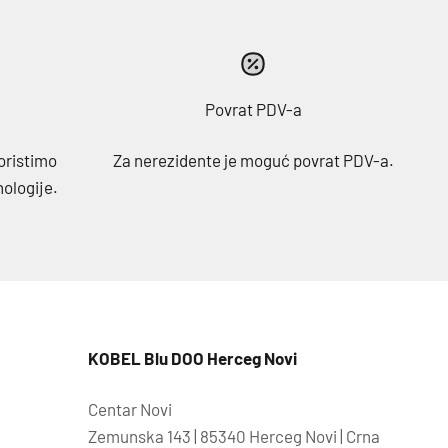
Povrat PDV-a
oristimo
Za nerezidente je moguć povrat PDV-a.
nologije.
KOBEL Blu DOO Herceg Novi
Centar Novi
Zemunska 143 | 85340 Herceg Novi | Crna