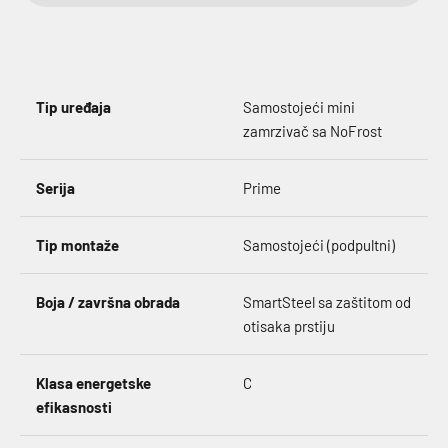
Tip uređaja
Samostojeći mini
zamrzivač sa NoFrost
Serija
Prime
Tip montaže
Samostojeći (podpultni)
Boja / završna obrada
SmartSteel sa zaštitom od
otisaka prstiju
Klasa energetske
C
efikasnosti