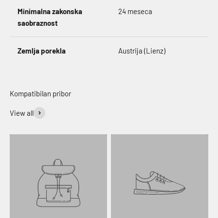
Minimalna zakonska
24 meseca
saobraznost
Zemlja porekla
Austrija (Lienz)
View all