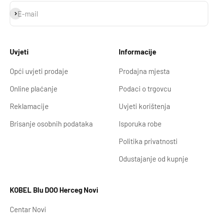
Prijavi se
E-mail
Uvjeti
Informacije
Opći uvjeti prodaje
Prodajna mjesta
Online plaćanje
Podaci o trgovcu
Reklamacije
Uvjeti korištenja
Brisanje osobnih podataka
Isporuka robe
Politika privatnosti
Odustajanje od kupnje
KOBEL Blu DOO Herceg Novi
Centar Novi