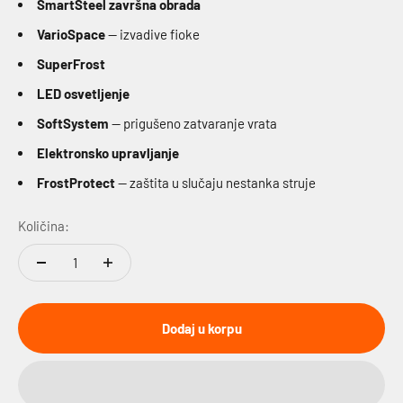
SmartSteel završna obrada
VarioSpace
— izvadive fioke
SuperFrost
LED osvetljenje
SoftSystem
— prigušeno zatvaranje vrata
Elektronsko upravljanje
FrostProtect
— zaštita u slučaju nestanka struje
Količina:
Dodaj u korpu