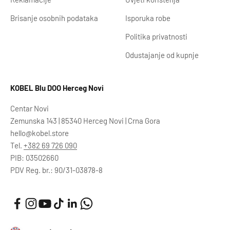
Brisanje osobnih podataka
Isporuka robe
Politika privatnosti
Odustajanje od kupnje
KOBEL Blu DOO Herceg Novi
Centar Novi
Zemunska 143 | 85340 Herceg Novi | Crna Gora
hello@kobel.store
Tel.
+382 69 726 090
PIB: 03502660
PDV Reg. br.: 90/31-03878-8