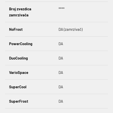
Broj zvezdica
****
zamrzivača
NoFrost
DA (zamrzivač)
PowerCooling
DA
DuoCooling
DA
VarioSpace
DA
SuperCool
DA
SuperFrost
DA